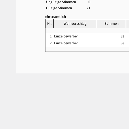
Ungültige Stimmen
0
Gültige Stimmen
71
ehrenamtlich
Nr.
Wahlvorschlag
Stimmen
1
Einzelbewerber
33
2
Einzelbewerber
38