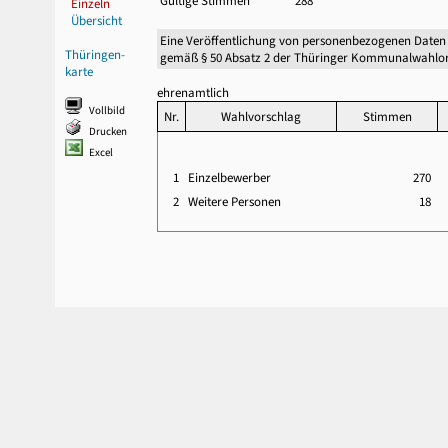
Gültige Stimmen
288
Einzeln
Übersicht
Eine Veröffentlichung von personenbezogenen Daten
Thüringen-
gemäß § 50 Absatz 2 der Thüringer Kommunalwahlor
karte
ehrenamtlich
Vollbild
Nr.
Wahlvorschlag
Stimmen
Drucken
Excel
1
Einzelbewerber
270
2
Weitere Personen
18