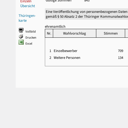
Gültige Stimmen
843
Einzeln
Übersicht
Eine Veröffentlichung von personenbezogenen Daten
Thüringen-
gemäß § 50 Absatz 2 der Thüringer Kommunalwahlor
karte
ehrenamtlich
Vollbild
Nr.
Wahlvorschlag
Stimmen
Drucken
Excel
1
Einzelbewerber
709
2
Weitere Personen
134