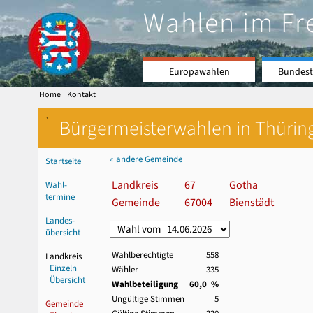
Wahlen im Fr
Europawahlen
Bundest
|
Home
Kontakt
`
Bürgermeisterwahlen in Thürin
« andere Gemeinde
Startseite
Landkreis
67
Gotha
Wahl-
termine
Gemeinde
67004
Bienstädt
Landes-
übersicht
Wahlberechtigte
558
Landkreis
Einzeln
Wähler
335
Übersicht
Wahlbeteiligung
60,0 %
Ungültige Stimmen
5
Gemeinde