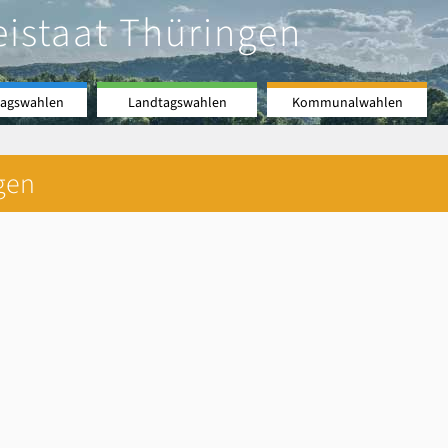
eistaat Thüringen
agswahlen
Landtagswahlen
Kommunalwahlen
gen