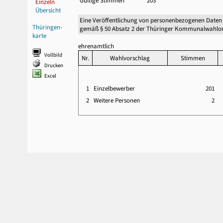
Gültige Stimmen
203
Einzeln
Übersicht
Eine Veröffentlichung von personenbezogenen Daten
Thüringen-
gemäß § 50 Absatz 2 der Thüringer Kommunalwahlor
karte
ehrenamtlich
Vollbild
Nr.
Wahlvorschlag
Stimmen
Drucken
Excel
1
Einzelbewerber
201
2
Weitere Personen
2