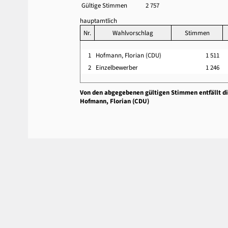
Gültige Stimmen
2 757
hauptamtlich
Nr.
Wahlvorschlag
Stimmen
1
Hofmann, Florian (CDU)
1 511
2
Einzelbewerber
1 246
Von den abgegebenen gültigen Stimmen entfällt d
Hofmann, Florian (CDU)