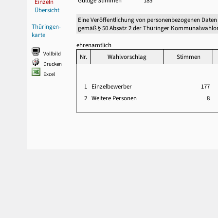
Gültige Stimmen
185
Einzeln
Übersicht
Eine Veröffentlichung von personenbezogenen Daten
Thüringen-
gemäß § 50 Absatz 2 der Thüringer Kommunalwahlor
karte
ehrenamtlich
Vollbild
Nr.
Wahlvorschlag
Stimmen
Drucken
Excel
1
Einzelbewerber
177
2
Weitere Personen
8