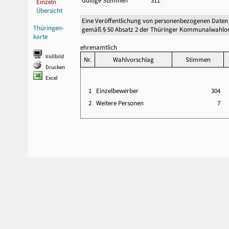
Gültige Stimmen
311
Einzeln
Übersicht
Eine Veröffentlichung von personenbezogenen Daten
Thüringen-
gemäß § 50 Absatz 2 der Thüringer Kommunalwahlor
karte
ehrenamtlich
Vollbild
Nr.
Wahlvorschlag
Stimmen
Drucken
Excel
1
Einzelbewerber
304
2
Weitere Personen
7