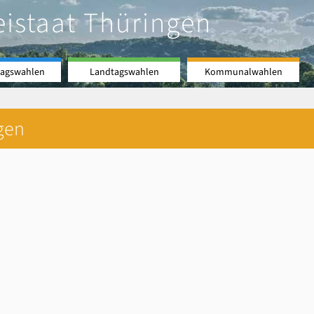
eistaat Thüringen
agswahlen
Landtagswahlen
Kommunalwahlen
gen