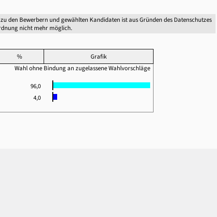
 zu den Bewerbern und gewählten Kandidaten ist aus Gründen des Datenschutzes
dnung nicht mehr möglich.
%
Grafik
Wahl ohne Bindung an zugelassene Wahlvorschläge
96,0
4,0