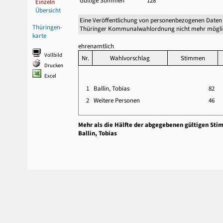
Gültige Stimmen
128
Einzeln
Übersicht
Eine Veröffentlichung von personenbezogenen Daten 
Thüringen-
Thüringer Kommunalwahlordnung nicht mehr mögli
karte
ehrenamtlich
Vollbild
Nr.
Wahlvorschlag
Stimmen
Drucken
Excel
1
Ballin, Tobias
82
2
Weitere Personen
46
Mehr als die Hälfte der abgegebenen gültigen Sti
Ballin, Tobias