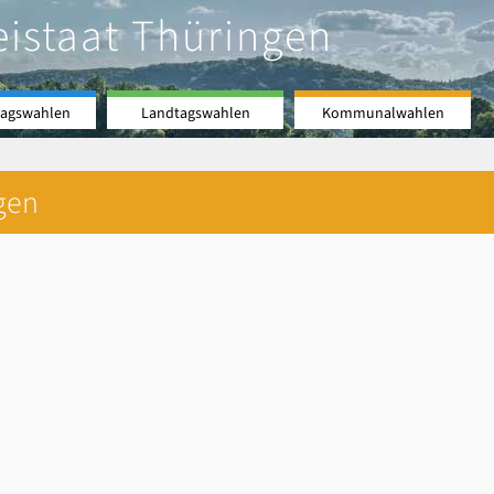
eistaat Thüringen
agswahlen
Landtagswahlen
Kommunalwahlen
gen