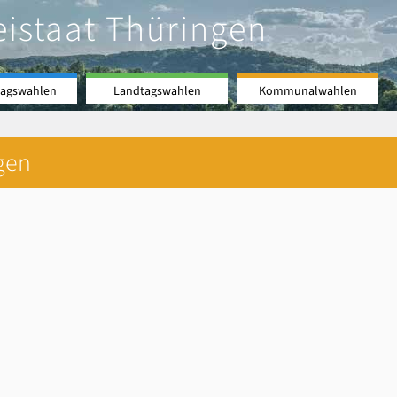
eistaat Thüringen
agswahlen
Landtagswahlen
Kommunalwahlen
gen