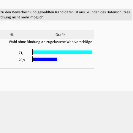
 zu den Bewerbern und gewählten Kandidaten ist aus Gründen des Datenschutzes
dnung nicht mehr möglich.
%
Grafik
Wahl ohne Bindung an zugelassene Wahlvorschläge
71,1
28,9