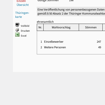
Gültige Stimmen
296
Einzeln
Übersicht
Eine Veröffentlichung von personenbezogenen Daten
Thüringen-
gemäß § 50 Absatz 2 der Thüringer Kommunalwahlor
karte
ehrenamtlich
Vollbild
Nr.
Wahlvorschlag
Stimmen
Drucken
Excel
1
Einzelbewerber
247
2
Weitere Personen
49