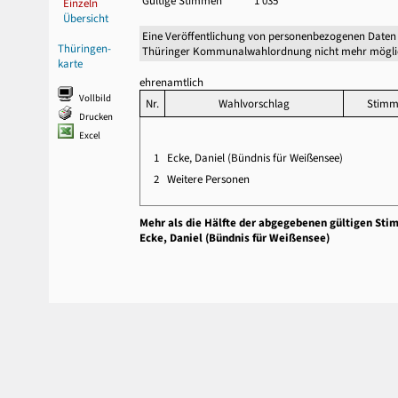
Gültige Stimmen
1 035
Einzeln
Übersicht
Eine Veröffentlichung von personenbezogenen Daten 
Thüringen-
Thüringer Kommunalwahlordnung nicht mehr mögli
karte
ehrenamtlich
Vollbild
Nr.
Wahlvorschlag
Stim
Drucken
Excel
1
Ecke, Daniel (Bündnis für Weißensee)
2
Weitere Personen
Mehr als die Hälfte der abgegebenen gültigen Sti
Ecke, Daniel (Bündnis für Weißensee)