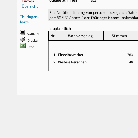
Gültige Stimmen
823
Einzeln
Übersicht
Eine Veröffentlichung von personenbezogenen Daten
Thüringen-
gemäß § 50 Absatz 2 der Thüringer Kommunalwahlor
karte
hauptamtlich
Vollbild
Nr.
Wahlvorschlag
Stimmen
Drucken
Excel
1
Einzelbewerber
783
2
Weitere Personen
40