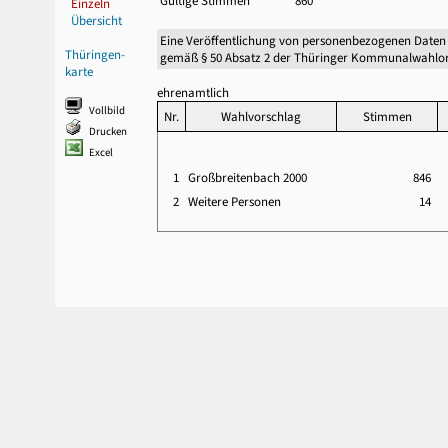
Gültige Stimmen
860
Einzeln
Übersicht
Eine Veröffentlichung von personenbezogenen Daten
Thüringen-
gemäß § 50 Absatz 2 der Thüringer Kommunalwahlor
karte
ehrenamtlich
Vollbild
Nr.
Wahlvorschlag
Stimmen
Drucken
Excel
1
Großbreitenbach 2000
846
2
Weitere Personen
14