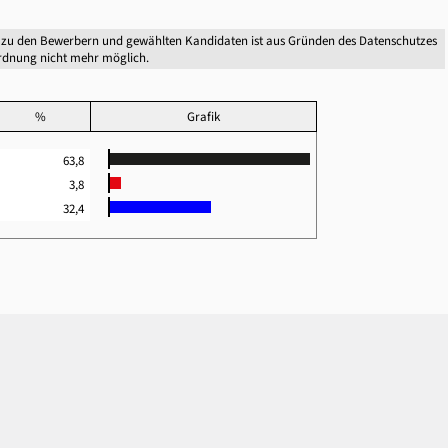
 zu den Bewerbern und gewählten Kandidaten ist aus Gründen des Datenschutzes
dnung nicht mehr möglich.
%
Grafik
63,8
3,8
32,4