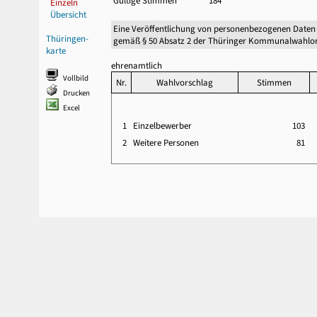
Gültige Stimmen
184
Einzeln
Übersicht
Eine Veröffentlichung von personenbezogenen Daten
Thüringen-
gemäß § 50 Absatz 2 der Thüringer Kommunalwahlor
karte
ehrenamtlich
Vollbild
Nr.
Wahlvorschlag
Stimmen
Drucken
Excel
1
Einzelbewerber
103
2
Weitere Personen
81