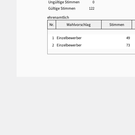
Ungültige Stimmen
0
Gültige Stimmen
122
ehrenamtlich
Nr.
Wahlvorschlag
Stimmen
1
Einzelbewerber
49
2
Einzelbewerber
73