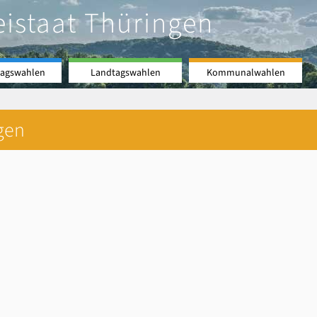
eistaat Thüringen
agswahlen
Landtagswahlen
Kommunalwahlen
gen