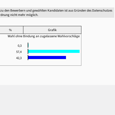
 zu den Bewerbern und gewählten Kandidaten ist aus Gründen des Datenschutzes
dnung nicht mehr möglich.
%
Grafik
Wahl ohne Bindung an zugelassene Wahlvorschläge
0,3
57,4
42,3