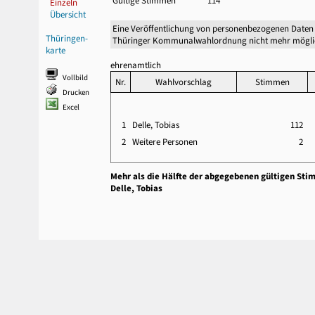
Gültige Stimmen
114
Einzeln
Übersicht
Eine Veröffentlichung von personenbezogenen Daten 
Thüringen-
Thüringer Kommunalwahlordnung nicht mehr mögli
karte
ehrenamtlich
Vollbild
Nr.
Wahlvorschlag
Stimmen
Drucken
Excel
1
Delle, Tobias
112
2
Weitere Personen
2
Mehr als die Hälfte der abgegebenen gültigen Sti
Delle, Tobias