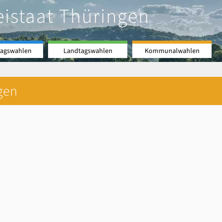
eistaat Thüringen
agswahlen
Landtagswahlen
Kommunalwahlen
gen