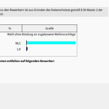
zu den Bewerbern ist aus Gründen des Datenschutzes gemäß § 50 Absatz 2 der
ch.
%
Grafik
Wahl ohne Bindung an zugelassene Wahlvorschläge
98,2
1,8
mmen entfallen auf folgenden Bewerber: