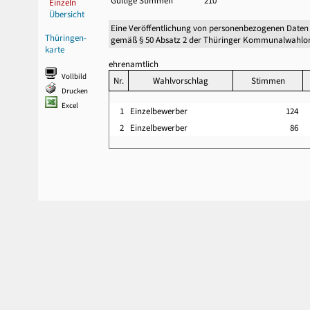
Gültige Stimmen
210
Einzeln
Übersicht
Eine Veröffentlichung von personenbezogenen Daten
Thüringen-
gemäß § 50 Absatz 2 der Thüringer Kommunalwahlor
karte
ehrenamtlich
Vollbild
Nr.
Wahlvorschlag
Stimmen
Drucken
Excel
1
Einzelbewerber
124
2
Einzelbewerber
86