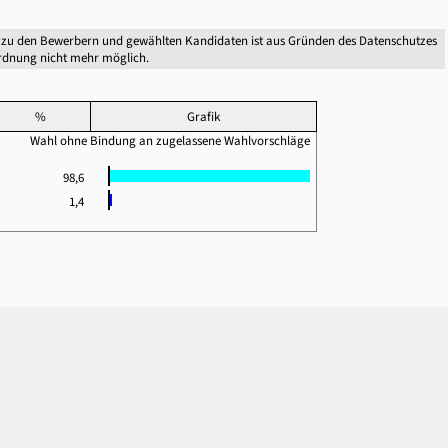
 zu den Bewerbern und gewählten Kandidaten ist aus Gründen des Datenschutzes
dnung nicht mehr möglich.
%
Grafik
Wahl ohne Bindung an zugelassene Wahlvorschläge
98,6
1,4