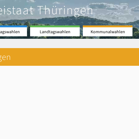
eistaat Thüringen
agswahlen
Landtagswahlen
Kommunalwahlen
gen