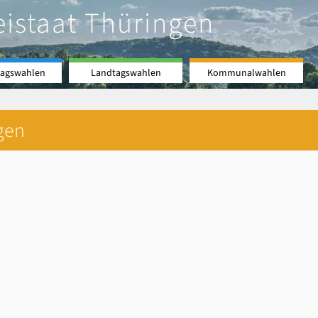
eistaat Thüringen
agswahlen
Landtagswahlen
Kommunalwahlen
gen