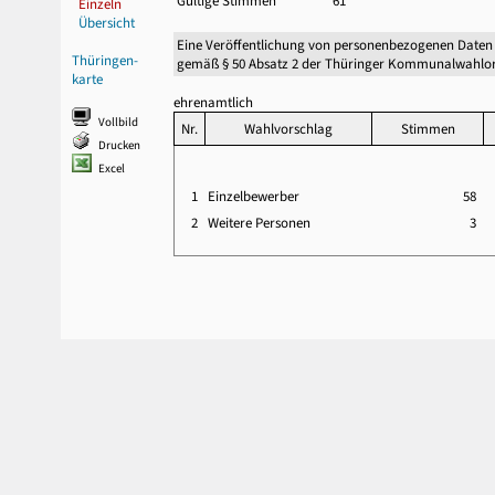
Gültige Stimmen
61
Einzeln
Übersicht
Eine Veröffentlichung von personenbezogenen Daten
Thüringen-
gemäß § 50 Absatz 2 der Thüringer Kommunalwahlor
karte
ehrenamtlich
Vollbild
Nr.
Wahlvorschlag
Stimmen
Drucken
Excel
1
Einzelbewerber
58
2
Weitere Personen
3