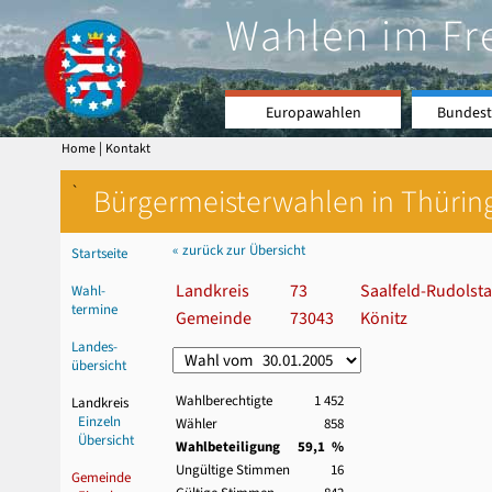
Wahlen im Fr
Europawahlen
Bundest
|
Home
Kontakt
`
Bürgermeisterwahlen in Thürin
« zurück zur Übersicht
Startseite
Landkreis
73
Saalfeld-Rudolsta
Wahl-
termine
Gemeinde
73043
Könitz
Landes-
übersicht
Wahlberechtigte
1 452
Landkreis
Einzeln
Wähler
858
Übersicht
Wahlbeteiligung
59,1 %
Ungültige Stimmen
16
Gemeinde