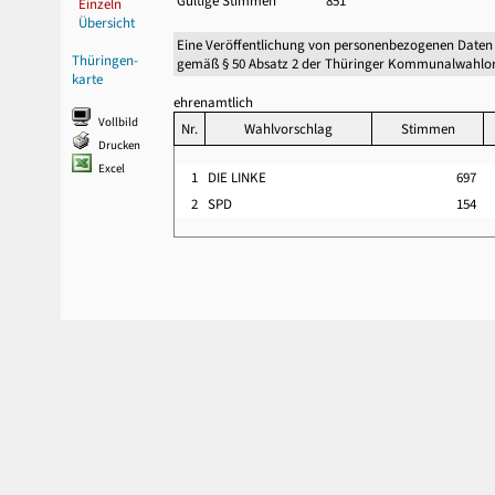
Gültige Stimmen
851
Einzeln
Übersicht
Eine Veröffentlichung von personenbezogenen Daten
Thüringen-
gemäß § 50 Absatz 2 der Thüringer Kommunalwahlor
karte
ehrenamtlich
Vollbild
Nr.
Wahlvorschlag
Stimmen
Drucken
Excel
1
DIE LINKE
697
2
SPD
154