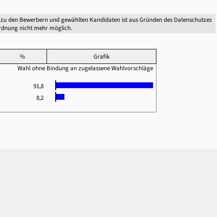
 zu den Bewerbern und gewählten Kandidaten ist aus Gründen des Datenschutzes
dnung nicht mehr möglich.
%
Grafik
Wahl ohne Bindung an zugelassene Wahlvorschläge
91,8
8,2