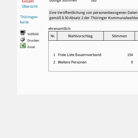
Gültige Stimmen
163
Einzeln
Übersicht
Eine Veröffentlichung von personenbezogenen Daten
Thüringen-
gemäß § 50 Absatz 2 der Thüringer Kommunalwahlor
karte
ehrenamtlich
Vollbild
Nr.
Wahlvorschlag
Stimmen
Drucken
Excel
1
Freie Liste Bauernverband
154
2
Weitere Personen
9