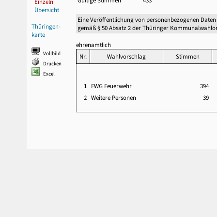
Gültige Stimmen
433
Einzeln
Übersicht
Eine Veröffentlichung von personenbezogenen Daten
Thüringen-
gemäß § 50 Absatz 2 der Thüringer Kommunalwahlor
karte
ehrenamtlich
Vollbild
Nr.
Wahlvorschlag
Stimmen
Drucken
Excel
1
FWG Feuerwehr
394
2
Weitere Personen
39