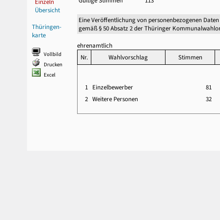
Gültige Stimmen
113
Einzeln
Übersicht
Eine Veröffentlichung von personenbezogenen Daten
Thüringen-
gemäß § 50 Absatz 2 der Thüringer Kommunalwahlor
karte
ehrenamtlich
Vollbild
Nr.
Wahlvorschlag
Stimmen
Drucken
Excel
1
Einzelbewerber
81
2
Weitere Personen
32