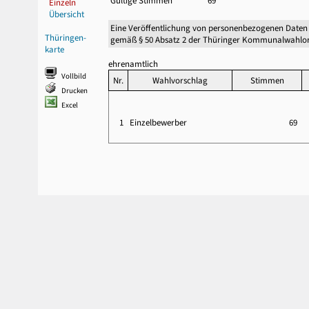
Gültige Stimmen
69
Einzeln
Übersicht
Eine Veröffentlichung von personenbezogenen Daten
Thüringen-
gemäß § 50 Absatz 2 der Thüringer Kommunalwahlor
karte
ehrenamtlich
Vollbild
Nr.
Wahlvorschlag
Stimmen
Drucken
Excel
1
Einzelbewerber
69