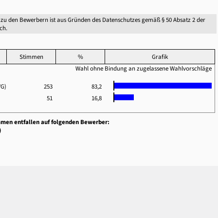
zu den Bewerbern ist aus Gründen des Datenschutzes gemäß § 50 Absatz 2 der
ch.
Stimmen
%
Grafik
Wahl ohne Bindung an zugelassene Wahlvorschläge
WG)
253
83,2
51
16,8
mmen entfallen auf folgenden Bewerber:
)