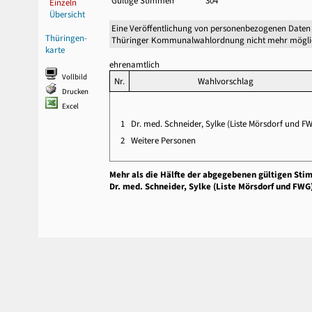
Gültige Stimmen
304
Einzeln
Übersicht
Eine Veröffentlichung von personenbezogenen Daten 
Thüringen-
Thüringer Kommunalwahlordnung nicht mehr mögli
karte
ehrenamtlich
Vollbild
Nr.
Wahlvorschlag
Drucken
Excel
1
Dr. med. Schneider, Sylke (Liste Mörsdorf und F
2
Weitere Personen
Mehr als die Hälfte der abgegebenen gültigen Sti
Dr. med. Schneider, Sylke (Liste Mörsdorf und FWG