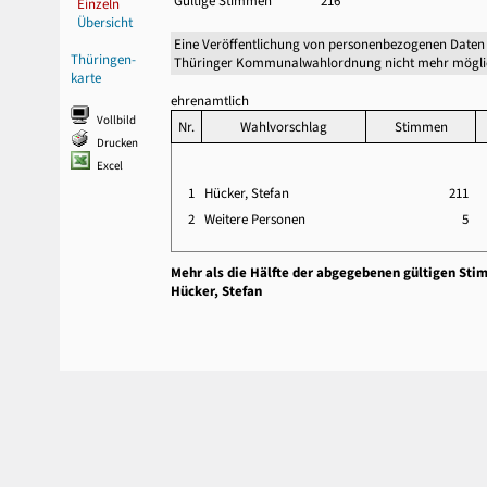
Gültige Stimmen
216
Einzeln
Übersicht
Eine Veröffentlichung von personenbezogenen Daten 
Thüringen-
Thüringer Kommunalwahlordnung nicht mehr mögli
karte
ehrenamtlich
Vollbild
Nr.
Wahlvorschlag
Stimmen
Drucken
Excel
1
Hücker, Stefan
211
2
Weitere Personen
5
Mehr als die Hälfte der abgegebenen gültigen Sti
Hücker, Stefan