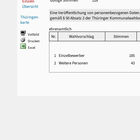
Gültige Stimmen
228
Einzeln
Übersicht
Eine Veröffentlichung von personenbezogenen Daten
Thüringen-
gemäß § 50 Absatz 2 der Thüringer Kommunalwahlor
karte
ehrenamtlich
Vollbild
Nr.
Wahlvorschlag
Stimmen
Drucken
Excel
1
Einzelbewerber
185
2
Weitere Personen
43