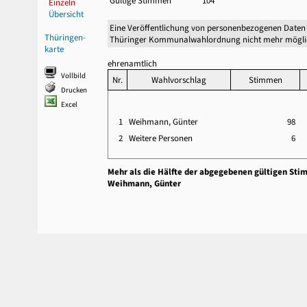
Gültige Stimmen
104
Einzeln
Übersicht
Eine Veröffentlichung von personenbezogenen Daten 
Thüringen-
Thüringer Kommunalwahlordnung nicht mehr mögli
karte
ehrenamtlich
Vollbild
Nr.
Wahlvorschlag
Stimmen
Drucken
Excel
1
Weihmann, Günter
98
2
Weitere Personen
6
Mehr als die Hälfte der abgegebenen gültigen Sti
Weihmann, Günter