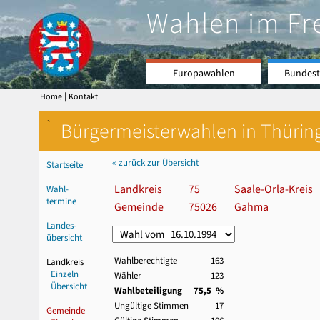
Wahlen im Fr
Europawahlen
Bundest
|
Home
Kontakt
`
Bürgermeisterwahlen in Thürin
« zurück zur Übersicht
Startseite
Landkreis
75
Saale-Orla-Kreis
Wahl-
termine
Gemeinde
75026
Gahma
Landes-
übersicht
Wahlberechtigte
163
Landkreis
Einzeln
Wähler
123
Übersicht
Wahlbeteiligung
75,5 %
Ungültige Stimmen
17
Gemeinde