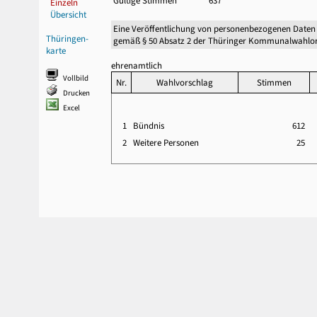
Gültige Stimmen
637
Einzeln
Übersicht
Eine Veröffentlichung von personenbezogenen Daten
Thüringen-
gemäß § 50 Absatz 2 der Thüringer Kommunalwahlor
karte
ehrenamtlich
Vollbild
Nr.
Wahlvorschlag
Stimmen
Drucken
Excel
1
Bündnis
612
2
Weitere Personen
25