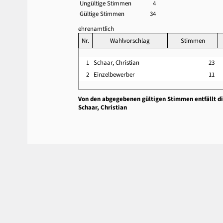
Ungültige Stimmen
4
Gültige Stimmen
34
ehrenamtlich
Nr.
Wahlvorschlag
Stimmen
1
Schaar, Christian
23
2
Einzelbewerber
11
Von den abgegebenen gültigen Stimmen entfällt d
Schaar, Christian