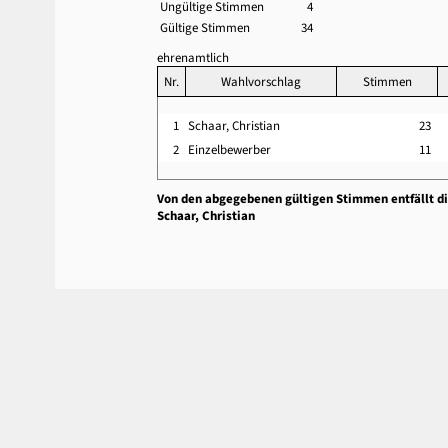
Ungültige Stimmen
4
Gültige Stimmen
34
ehrenamtlich
Nr.
Wahlvorschlag
Stimmen
1
Schaar, Christian
23
2
Einzelbewerber
11
Von den abgegebenen gültigen Stimmen entfällt d
Schaar, Christian