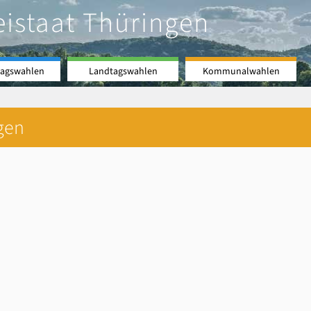
eistaat Thüringen
agswahlen
Landtagswahlen
Kommunalwahlen
gen