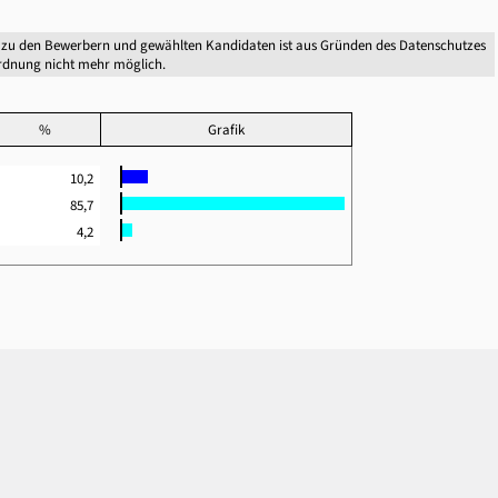
 zu den Bewerbern und gewählten Kandidaten ist aus Gründen des Datenschutzes
dnung nicht mehr möglich.
%
Grafik
10,2
85,7
4,2