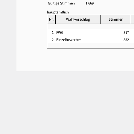
Gültige Stimmen
1 669
hauptamtlich
Nr.
Wahlvorschlag
Stimmen
1
FWG
817
2
Einzelbewerber
852