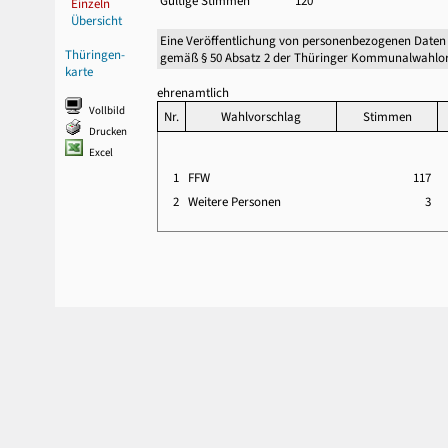
Gültige Stimmen
120
Einzeln
Übersicht
Eine Veröffentlichung von personenbezogenen Daten
Thüringen-
gemäß § 50 Absatz 2 der Thüringer Kommunalwahlor
karte
ehrenamtlich
Vollbild
Nr.
Wahlvorschlag
Stimmen
Drucken
Excel
1
FFW
117
2
Weitere Personen
3