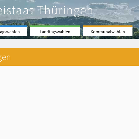
eistaat Thüringen
agswahlen
Landtagswahlen
Kommunalwahlen
gen