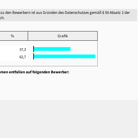
zu den Bewerbern ist aus Gründen des Datenschutzes gemäß § 50 Absatz 2 der
ch.
%
Grafik
37,3
62,7
mmen entfallen auf folgenden Bewerber: