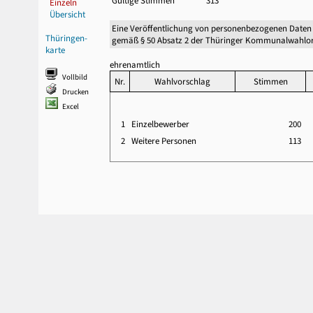
Gültige Stimmen
313
Einzeln
Übersicht
Eine Veröffentlichung von personenbezogenen Daten
Thüringen-
gemäß § 50 Absatz 2 der Thüringer Kommunalwahlor
karte
ehrenamtlich
Vollbild
Nr.
Wahlvorschlag
Stimmen
Drucken
Excel
1
Einzelbewerber
200
2
Weitere Personen
113