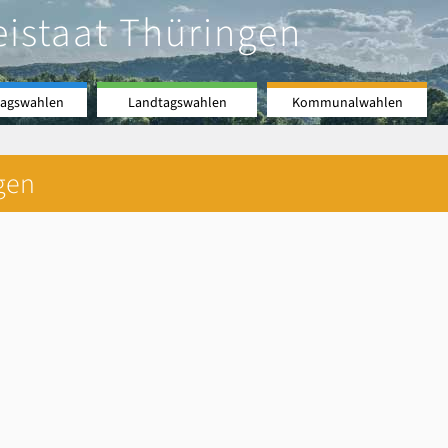
eistaat Thüringen
agswahlen
Landtagswahlen
Kommunalwahlen
gen