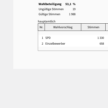
Wahlbeteiligung
53,1 %
Ungültige Stimmen
19
Gültige Stimmen
1 988
hauptamtlich
Nr.
Wahlvorschlag
Stimmen
1
SPD
1 330
2
Einzelbewerber
658