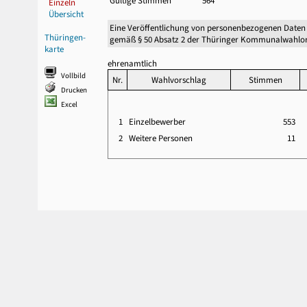
Gültige Stimmen
564
Einzeln
Übersicht
Eine Veröffentlichung von personenbezogenen Daten
Thüringen-
gemäß § 50 Absatz 2 der Thüringer Kommunalwahlor
karte
ehrenamtlich
Vollbild
Nr.
Wahlvorschlag
Stimmen
Drucken
Excel
1
Einzelbewerber
553
2
Weitere Personen
11