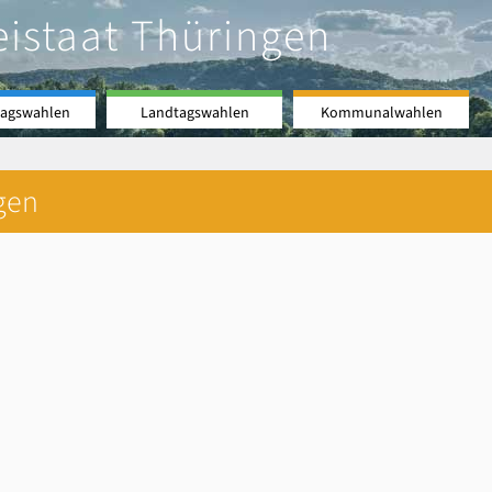
eistaat Thüringen
agswahlen
Landtagswahlen
Kommunalwahlen
gen