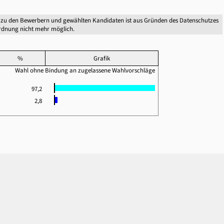
 zu den Bewerbern und gewählten Kandidaten ist aus Gründen des Datenschutzes
dnung nicht mehr möglich.
%
Grafik
Wahl ohne Bindung an zugelassene Wahlvorschläge
97,2
2,8