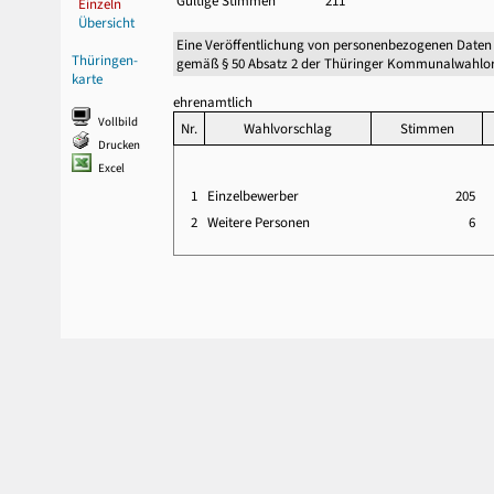
Gültige Stimmen
211
Einzeln
Übersicht
Eine Veröffentlichung von personenbezogenen Daten
Thüringen-
gemäß § 50 Absatz 2 der Thüringer Kommunalwahlor
karte
ehrenamtlich
Vollbild
Nr.
Wahlvorschlag
Stimmen
Drucken
Excel
1
Einzelbewerber
205
2
Weitere Personen
6